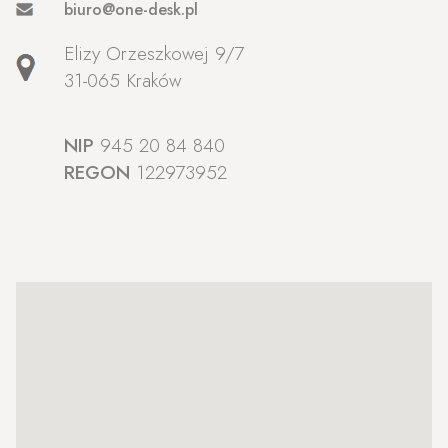
biuro@one-desk.pl
Elizy Orzeszkowej 9/7
31-065 Kraków
NIP
945 20 84 840
REGON
122973952