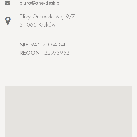
biuro@one-desk.pl
Elizy Orzeszkowej 9/7
31-065 Kraków
NIP
945 20 84 840
REGON
122973952