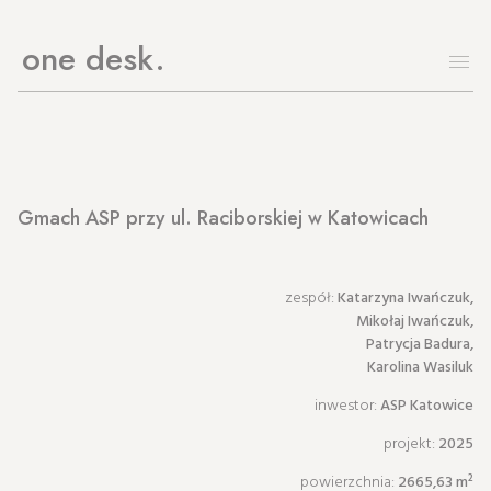
one desk
Gmach ASP przy ul. Raciborskiej w Katowicach
zespół:
Katarzyna Iwańczuk,
Mikołaj Iwańczuk,
Patrycja Badura,
Karolina Wasiluk
inwestor:
ASP Katowice
projekt:
2025
powierzchnia:
2665,63 m²