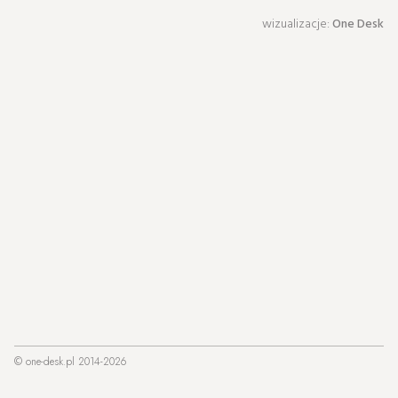
wizualizacje:
One Desk
© one-desk.pl 2014-2026