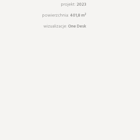
projekt:
2023
powierzchnia:
401,8 m²
wizualizacje:
One Desk