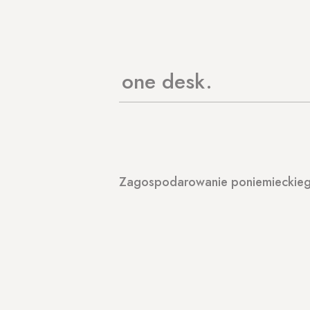
one desk
Zagospodarowanie poniemieckiego