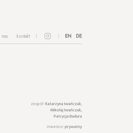
 nas
kontakt
instagram
EN
DE
zespół:
Katarzyna Iwańczuk,
Mikołaj Iwańczuk,
Patrycja Badura
inwestor:
prywatny