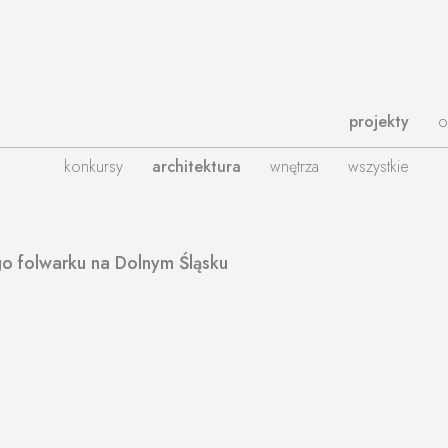
projekty
o
konkursy
architektura
wnętrza
wszystkie
 folwarku na Dolnym Śląsku