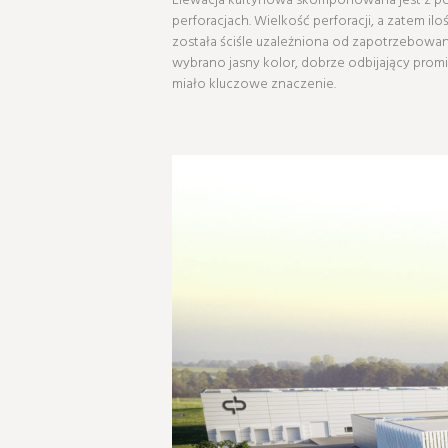
perforacjach. Wielkość perforacji, a zatem i
została ściśle uzależniona od zapotrzebow
wybrano jasny kolor, dobrze odbijający prom
miało kluczowe znaczenie.