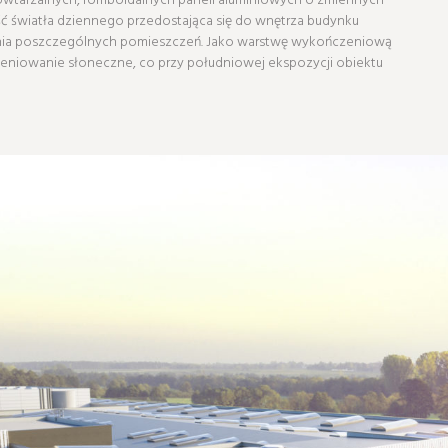
lość światła dziennego przedostająca się do wnętrza budynku
ania poszczególnych pomieszczeń. Jako warstwę wykończeniową
ieniowanie słoneczne, co przy południowej ekspozycji obiektu