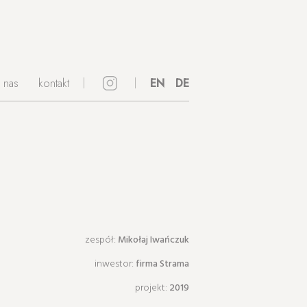
 nas
kontakt
instagram
EN
DE
zespół:
Mikołaj Iwańczuk
inwestor:
firma Strama
projekt:
2019